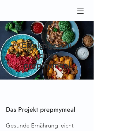
Erfolgsgeschi
chte
prepmymeal
Das Projekt prepmymeal
Gesunde Ernährung leicht